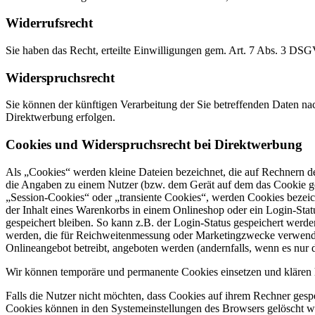
Widerrufsrecht
Sie haben das Recht, erteilte Einwilligungen gem. Art. 7 Abs. 3 DS
Widerspruchsrecht
Sie können der künftigen Verarbeitung der Sie betreffenden Daten 
Direktwerbung erfolgen.
Cookies und Widerspruchsrecht bei Direktwerbung
Als „Cookies“ werden kleine Dateien bezeichnet, die auf Rechnern d
die Angaben zu einem Nutzer (bzw. dem Gerät auf dem das Cookie ges
„Session-Cookies“ oder „transiente Cookies“, werden Cookies bezeich
der Inhalt eines Warenkorbs in einem Onlineshop oder ein Login-Sta
gespeichert bleiben. So kann z.B. der Login-Status gespeichert werd
werden, die für Reichweitenmessung oder Marketingzwecke verwendet
Onlineangebot betreibt, angeboten werden (andernfalls, wenn es nur 
Wir können temporäre und permanente Cookies einsetzen und klären 
Falls die Nutzer nicht möchten, dass Cookies auf ihrem Rechner gesp
Cookies können in den Systemeinstellungen des Browsers gelöscht w