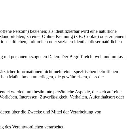
offene Person“) beziehen; als identifizierbar wird eine natürliche
Standortdaten, zu einer Online-Kennung (z.B. Cookie) oder zu einem
chaftlichen, kulturellen oder sozialen Identität dieser natürlichen
ng mit personenbezogenen Daten. Der Begriff reicht weit und umfasst
licher Informationen nicht mehr einer spezifischen betroffenen
chen Maßnahmen unterliegen, die gewährleisten, dass die
wendet werden, um bestimmte persönliche Aspekte, die sich auf eine
rlieben, Interessen, Zuverlässigkeit, Verhalten, Aufenthaltsort oder
 anderen über die Zwecke und Mittel der Verarbeitung von
ag des Verantwortlichen verarbeitet.