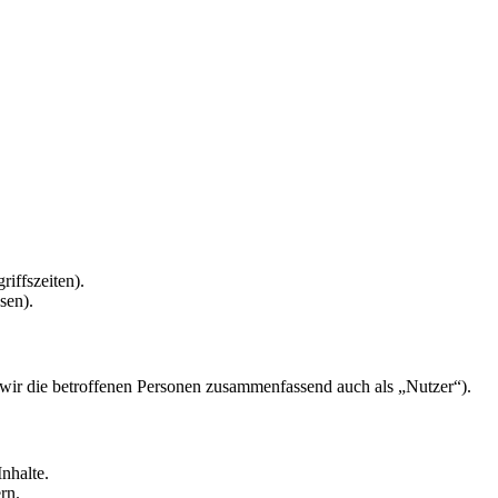
riffszeiten).
sen).
ir die betroffenen Personen zusammenfassend auch als „Nutzer“).
nhalte.
rn.