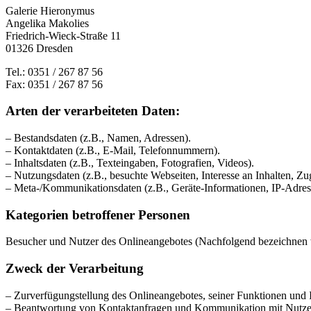
Galerie Hieronymus
Angelika Makolies
Friedrich-Wieck-Straße 11
01326 Dresden
Tel.: 0351 / 267 87 56
Fax: 0351 / 267 87 56
Arten der verarbeiteten Daten:
– Bestandsdaten (z.B., Namen, Adressen).
– Kontaktdaten (z.B., E-Mail, Telefonnummern).
– Inhaltsdaten (z.B., Texteingaben, Fotografien, Videos).
– Nutzungsdaten (z.B., besuchte Webseiten, Interesse an Inhalten, Zug
– Meta-/Kommunikationsdaten (z.B., Geräte-Informationen, IP-Adres
Kategorien betroffener Personen
Besucher und Nutzer des Onlineangebotes (Nachfolgend bezeichnen w
Zweck der Verarbeitung
– Zurverfügungstellung des Onlineangebotes, seiner Funktionen und I
– Beantwortung von Kontaktanfragen und Kommunikation mit Nutze