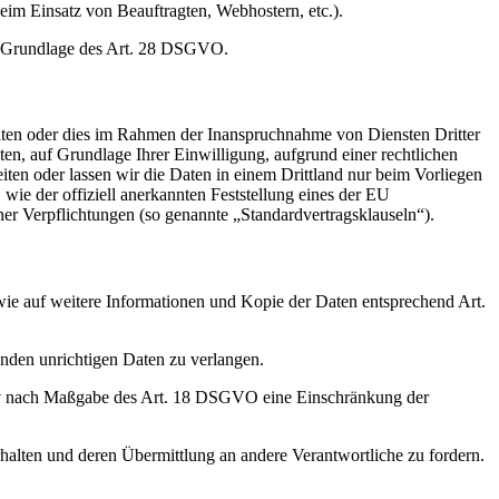
 beim Einsatz von Beauftragten, Webhostern, etc.).
auf Grundlage des Art. 28 DSGVO.
iten oder dies im Rahmen der Inanspruchnahme von Diensten Dritter
ten, auf Grundlage Ihrer Einwilligung, aufgrund einer rechtlichen
eiten oder lassen wir die Daten in einem Drittland nur beim Vorliegen
wie der offiziell anerkannten Feststellung eines der EU
her Verpflichtungen (so genannte „Standardvertragsklauseln“).
wie auf weitere Informationen und Kopie der Daten entsprechend Art.
enden unrichtigen Daten zu verlangen.
tiv nach Maßgabe des Art. 18 DSGVO eine Einschränkung der
halten und deren Übermittlung an andere Verantwortliche zu fordern.