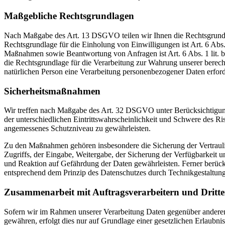
Maßgebliche Rechtsgrundlagen
Nach Maßgabe des Art. 13 DSGVO teilen wir Ihnen die Rechtsgrundlag
Rechtsgrundlage für die Einholung von Einwilligungen ist Art. 6 Abs
Maßnahmen sowie Beantwortung von Anfragen ist Art. 6 Abs. 1 lit. b 
die Rechtsgrundlage für die Verarbeitung zur Wahrung unserer berechti
natürlichen Person eine Verarbeitung personenbezogener Daten erford
Sicherheitsmaßnahmen
Wir treffen nach Maßgabe des Art. 32 DSGVO unter Berücksichtigung
der unterschiedlichen Eintrittswahrscheinlichkeit und Schwere des R
angemessenes Schutzniveau zu gewährleisten.
Zu den Maßnahmen gehören insbesondere die Sicherung der Vertraulich
Zugriffs, der Eingabe, Weitergabe, der Sicherung der Verfügbarkeit
und Reaktion auf Gefährdung der Daten gewährleisten. Ferner berüc
entsprechend dem Prinzip des Datenschutzes durch Technikgestaltun
Zusammenarbeit mit Auftragsverarbeitern und Dritt
Sofern wir im Rahmen unserer Verarbeitung Daten gegenüber anderen P
gewähren, erfolgt dies nur auf Grundlage einer gesetzlichen Erlaubni