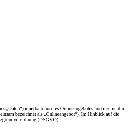
rz „Daten“) innerhalb unseres Onlineangebotes und der mit ihm
einsam bezeichnet als „Onlineangebot“). Im Hinblick auf die
chutzgrundverordnung (DSGVO).