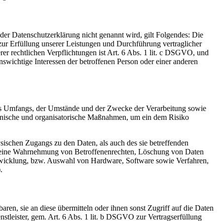
er Datenschutzerklärung nicht genannt wird, gilt Folgendes: Die
 zur Erfüllung unserer Leistungen und Durchführung vertraglicher
r rechtlichen Verpflichtungen ist Art. 6 Abs. 1 lit. c DSGVO, und
enswichtige Interessen der betroffenen Person oder einer anderen
es Umfangs, der Umstände und der Zwecke der Verarbeitung sowie
technische und organisatorische Maßnahmen, um ein dem Risiko
sischen Zugangs zu den Daten, als auch des sie betreffenden
die eine Wahrnehmung von Betroffenenrechten, Löschung von Daten
ntwicklung, bzw. Auswahl von Hardware, Software sowie Verfahren,
.
en, sie an diese übermitteln oder ihnen sonst Zugriff auf die Daten
nstleister, gem. Art. 6 Abs. 1 lit. b DSGVO zur Vertragserfüllung