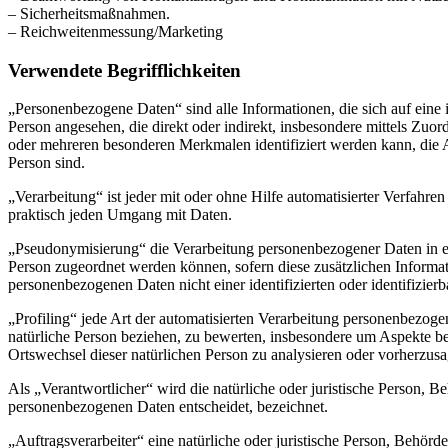
– Sicherheitsmaßnahmen.
– Reichweitenmessung/Marketing
Verwendete Begrifflichkeiten
„Personenbezogene Daten“ sind alle Informationen, die sich auf eine id
Person angesehen, die direkt oder indirekt, insbesondere mittels Z
oder mehreren besonderen Merkmalen identifiziert werden kann, die Aus
Person sind.
„Verarbeitung“ ist jeder mit oder ohne Hilfe automatisierter Verfah
praktisch jeden Umgang mit Daten.
„Pseudonymisierung“ die Verarbeitung personenbezogener Daten in ei
Person zugeordnet werden können, sofern diese zusätzlichen Informa
personenbezogenen Daten nicht einer identifizierten oder identifizie
„Profiling“ jede Art der automatisierten Verarbeitung personenbezog
natürliche Person beziehen, zu bewerten, insbesondere um Aspekte bezü
Ortswechsel dieser natürlichen Person zu analysieren oder vorherzus
Als „Verantwortlicher“ wird die natürliche oder juristische Person, 
personenbezogenen Daten entscheidet, bezeichnet.
„Auftragsverarbeiter“ eine natürliche oder juristische Person, Behörd