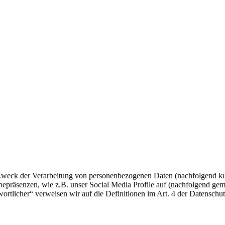
 Zweck der Verarbeitung von personenbezogenen Daten (nachfolgend ku
epräsenzen, wie z.B. unser Social Media Profile auf (nachfolgend gem
twortlicher“ verweisen wir auf die Definitionen im Art. 4 der Datens