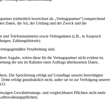
artner (einheitlich bezeichnet als „Vertragspartner“) entsprechend
teten Daten, die Art, der Umfang und der Zweck und die
en und Telefonnummern) sowie Vertragsdaten (z.B., in Anspruch
ungen, Zahlungshistorie).
vertragsgemäßen Verarbeitung sind.
rer Angabe, sofern diese für die Vertragspartner nicht evident ist,
rbeitung der uns im Rahmen eines Auftrags überlassenen Daten,
ern. Die Speicherung erfolgt auf Grundlage unserer berechtigten
itte erfolgt grundsätzlich nicht, außer sie ist zur Verfolgung unserer
GVO.
etwaigen Gewährleistungs- und vergleichbaren Pflichten nicht mehr
 Aufbewahrungspflichten.