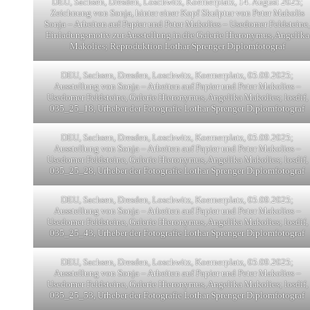
DEU, Sachsen, Dresden, Loschwitz, Koernerplatz, 14. August 2025;
Zeichnung von Sonja, hinter einer Kopf Skulptur von Peter Makolis
Sonja – Arbeiten auf Papier und Peter Makolies – Usedomer Feldsteine,
Einladungsmotiv zur Ausstellung in die Galerie Hieronymus, Angelika
Makolies; Reproduktion Lothar Sprenger Diplomfotograf
DEU, Sachsen, Dresden, Loschwitz, Koernerplatz, 05.09.2025;
Ausstellung von Sonja – Arbeiten auf Papier und Peter Makolies –
Usedomer Feldsteine, Galerie Hieronymus, Angelika Makolies; losdif,
035_25_18, Urheber der Fotografie Lothar Sprenger Diplomfotograf
DEU, Sachsen, Dresden, Loschwitz, Koernerplatz, 05.09.2025;
Ausstellung von Sonja – Arbeiten auf Papier und Peter Makolies –
Usedomer Feldsteine, Galerie Hieronymus, Angelika Makolies; losdif,
035_25_28, Urheber der Fotografie Lothar Sprenger Diplomfotograf
DEU, Sachsen, Dresden, Loschwitz, Koernerplatz, 05.09.2025;
Ausstellung von Sonja – Arbeiten auf Papier und Peter Makolies –
Usedomer Feldsteine, Galerie Hieronymus, Angelika Makolies; losdif,
035_25_43, Urheber der Fotografie Lothar Sprenger Diplomfotograf
DEU, Sachsen, Dresden, Loschwitz, Koernerplatz, 05.09.2025;
Ausstellung von Sonja – Arbeiten auf Papier und Peter Makolies –
Usedomer Feldsteine, Galerie Hieronymus, Angelika Makolies; losdif,
035_25_53, Urheber der Fotografie Lothar Sprenger Diplomfotograf