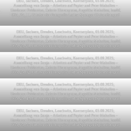
DEU, Sachsen, Dresden, Loschwitz, Koernerplatz, 05.09.2025;
Ausstellung von Sonja – Arbeiten auf Papier und Peter Makolies –
Usedomer Feldsteine, Galerie Hieronymus, Angelika Makolies; losdif,
035_25_11, Urheber der Fotografie Lothar Sprenger Diplomfotograf
DEU, Sachsen, Dresden, Loschwitz, Koernerplatz, 05.09.2025;
Ausstellung von Sonja – Arbeiten auf Papier und Peter Makolies –
Usedomer Feldsteine, Galerie Hieronymus, Angelika Makolies; losdif,
035_25_21, Urheber der Fotografie Lothar Sprenger Diplomfotograf
DEU, Sachsen, Dresden, Loschwitz, Koernerplatz, 05.09.2025;
Ausstellung von Sonja – Arbeiten auf Papier und Peter Makolies –
Usedomer Feldsteine, Galerie Hieronymus, Angelika Makolies; losdif,
035_25_32, Urheber der Fotografie Lothar Sprenger Diplomfotograf
DEU, Sachsen, Dresden, Loschwitz, Koernerplatz, 05.09.2025;
Ausstellung von Sonja – Arbeiten auf Papier und Peter Makolies –
Usedomer Feldsteine, Galerie Hieronymus, Angelika Makolies; losdif,
035_25_47, Urheber der Fotografie Lothar Sprenger Diplomfotograf
DEU, Sachsen, Dresden, Loschwitz, Koernerplatz, 05.09.2025;
Ausstellung von Sonja – Arbeiten auf Papier und Peter Makolies –
Usedomer Feldsteine, Galerie Hieronymus, Angelika Makolies; losdif,
035_25_57, Urheber der Fotografie Lothar Sprenger Diplomfotograf