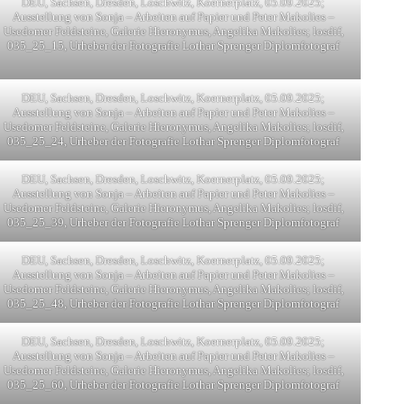
DEU, Sachsen, Dresden, Loschwitz, Koernerplatz, 05.09.2025;
Ausstellung von Sonja – Arbeiten auf Papier und Peter Makolies –
Usedomer Feldsteine, Galerie Hieronymus, Angelika Makolies; losdif,
035_25_15, Urheber der Fotografie Lothar Sprenger Diplomfotograf
DEU, Sachsen, Dresden, Loschwitz, Koernerplatz, 05.09.2025;
Ausstellung von Sonja – Arbeiten auf Papier und Peter Makolies –
Usedomer Feldsteine, Galerie Hieronymus, Angelika Makolies; losdif,
035_25_24, Urheber der Fotografie Lothar Sprenger Diplomfotograf
DEU, Sachsen, Dresden, Loschwitz, Koernerplatz, 05.09.2025;
Ausstellung von Sonja – Arbeiten auf Papier und Peter Makolies –
Usedomer Feldsteine, Galerie Hieronymus, Angelika Makolies; losdif,
035_25_39, Urheber der Fotografie Lothar Sprenger Diplomfotograf
DEU, Sachsen, Dresden, Loschwitz, Koernerplatz, 05.09.2025;
Ausstellung von Sonja – Arbeiten auf Papier und Peter Makolies –
Usedomer Feldsteine, Galerie Hieronymus, Angelika Makolies; losdif,
035_25_48, Urheber der Fotografie Lothar Sprenger Diplomfotograf
DEU, Sachsen, Dresden, Loschwitz, Koernerplatz, 05.09.2025;
Ausstellung von Sonja – Arbeiten auf Papier und Peter Makolies –
Usedomer Feldsteine, Galerie Hieronymus, Angelika Makolies; losdif,
035_25_60, Urheber der Fotografie Lothar Sprenger Diplomfotograf